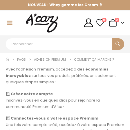
NOUVEAU : Whey gamme Ice Cream 🍦
0
0
FAQS
ADHÉSION PREMIUM
COMMENT ÇA MARCHE ?
Avec l’adhésion Premium, accédez à des
économies
incroyables
sur tous vos produits préférés, en seulement
quelques étapes simples :
1️⃣
Créez votre compte
Inscrivez-vous en quelques clics pour rejoindre la
communauté Premium d’A’caz.
2️⃣
Connectez-vous à votre espace Premium
Une fois votre compte créé, accédez à votre espace Premium