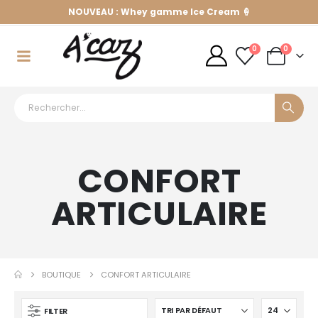
NOUVEAU : Whey gamme Ice Cream 🍦
0
0
CONFORT
ARTICULAIRE
BOUTIQUE
CONFORT ARTICULAIRE
FILTER