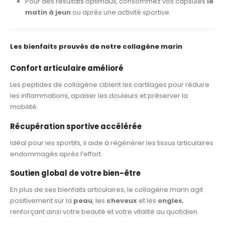
Pour des résultats optimaux, consommez vos capsules
le
matin à jeun
ou après une activité sportive.
Les bienfaits prouvés de notre collagène marin
Confort articulaire amélioré
Les peptides de collagène ciblent les cartilages pour réduire
les inflammations, apaiser les douleurs et préserver la
mobilité.
Récupération sportive accélérée
Idéal pour les sportifs, il aide à régénérer les tissus articulaires
endommagés après l’effort.
Soutien global de votre bien-être
En plus de ses bienfaits articulaires, le collagène marin agit
positivement sur la
peau
, les
cheveux
et les
ongles
,
renforçant ainsi votre beauté et votre vitalité au quotidien.