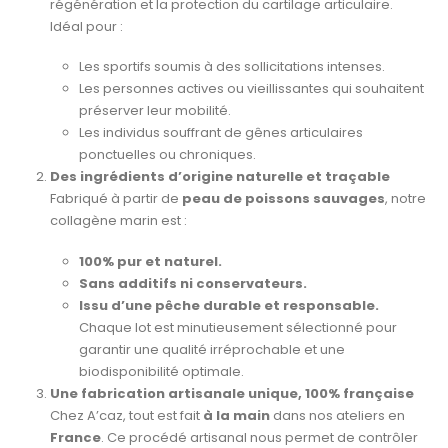
régénération et la protection du cartilage articulaire.
Idéal pour :
Les sportifs soumis à des sollicitations intenses.
Les personnes actives ou vieillissantes qui souhaitent
préserver leur mobilité.
Les individus souffrant de gênes articulaires
ponctuelles ou chroniques.
Des ingrédients d’origine naturelle et traçable
Fabriqué à partir de
peau de poissons sauvages
, notre
collagène marin est :
100% pur et naturel.
Sans additifs ni conservateurs.
Issu d’une pêche durable et responsable.
Chaque lot est minutieusement sélectionné pour
garantir une qualité irréprochable et une
biodisponibilité optimale.
Une fabrication artisanale unique, 100% française
Chez A’caz, tout est fait
à la main
dans nos ateliers en
France
. Ce procédé artisanal nous permet de contrôler