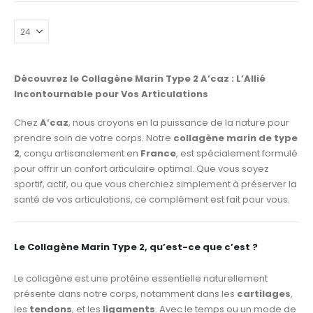
Découvrez le Collagène Marin Type 2 A’caz : L’Allié
Incontournable pour Vos Articulations
Chez
A’caz
, nous croyons en la puissance de la nature pour
prendre soin de votre corps. Notre
collagène marin de type
2
, conçu artisanalement en
France
, est spécialement formulé
pour offrir un confort articulaire optimal. Que vous soyez
sportif, actif, ou que vous cherchiez simplement à préserver la
santé de vos articulations, ce complément est fait pour vous.
Le Collagène Marin Type 2, qu’est-ce que c’est ?
Le collagène est une protéine essentielle naturellement
présente dans notre corps, notamment dans les
cartilages
,
les
tendons
, et les
ligaments
. Avec le temps ou un mode de