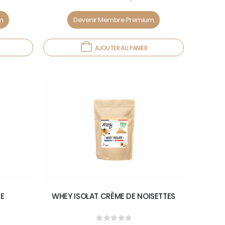
m
Devenir Membre Premium
AJOUTER AU PANIER
WHEY ISOLAT CRÈME DE NOISETTES
HE