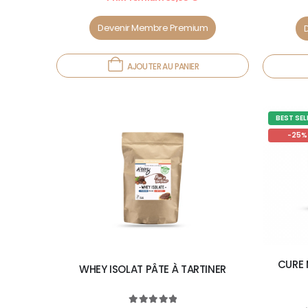
Devenir Membre Premium
AJOUTER AU PANIER
BEST SEL
-25%
CURE 
WHEY ISOLAT PÂTE À TARTINER