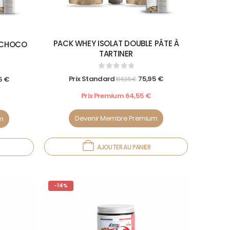
PACK WHEY ISOLAT DOUBLE PÂTE À
E CHOCO
TARTINER
0
out of 5
Prix Standard
75,95
€
5
€
106,95
€
Prix Premium
64,55
€
Devenir Membre Premium
m
AJOUTER AU PANIER
-14%