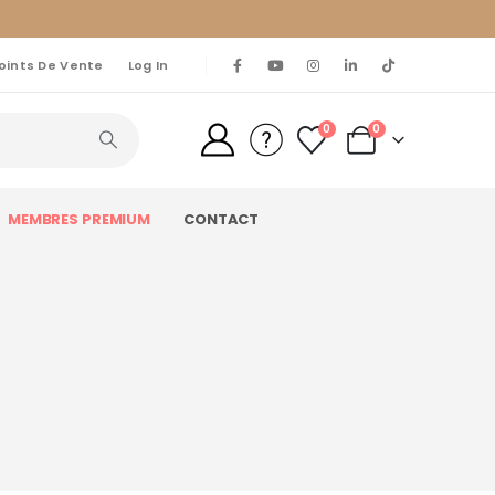
oints De Vente
Log In
0
0
MEMBRES PREMIUM
CONTACT