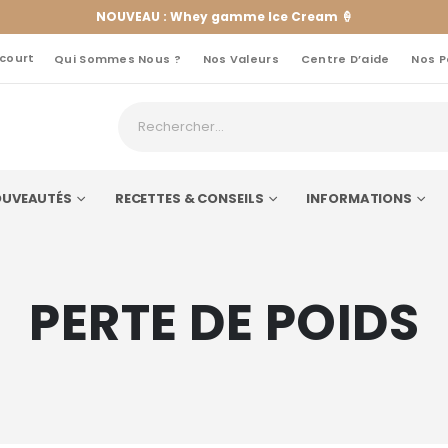
NOUVEAU : Whey gamme Ice Cream 🍦
 court
Qui Sommes Nous ?
Nos Valeurs
Centre D’aide
Nos P
UVEAUTÉS
RECETTES & CONSEILS
INFORMATIONS
PERTE DE POIDS