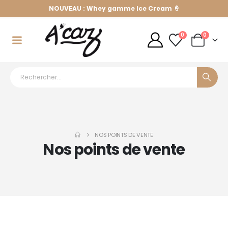
NOUVEAU : Whey gamme Ice Cream 🍦
0
0
NOS POINTS DE VENTE
Nos points de vente