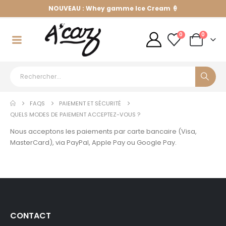
NOUVEAU : Whey gamme Ice Cream 🍦
0
0
FAQS
PAIEMENT ET SÉCURITÉ
QUELS MODES DE PAIEMENT ACCEPTEZ-VOUS ?
Nous acceptons les paiements par carte bancaire (Visa,
MasterCard), via PayPal, Apple Pay ou Google Pay.
CONTACT