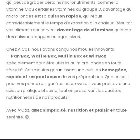
qui peut dégrader certains micronutriments, comme la
vitamine C ou certaines vitamines du groupe B. L’avantage du
micro-ondes est sa
cuisson rapide
, qui réduit
considérablement le temps d’exposition à la chaleur. Résultat :
vos aliments conservent
davantage de vitamines
qu’avec
des cuissons longues ou agressives.
Chez A’Caz, nous avons conçu nos moules innovants
—
Pan’Box, Waffle’Box, Muffin’Box et Will’Box
—
spécialement pour être utilisés au micro-ondes en toute
sécurité. Ces moules garantissent une cuisson
homogène,
rapide et respectueuse
de vos préparations. Que ce soit
pour vos pancakes, gaufres ou brownies, vous profitez d’une
cuisson pratique et saine, tout en préservant les qualités
nutritionnelles de nos produits !
Avec A’Caz, alliez
simplicité, nutrition et plaisir
en toute
sérénité. 😊