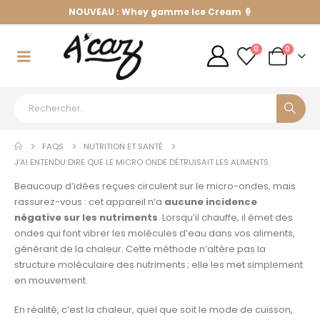
NOUVEAU : Whey gamme Ice Cream 🍦
0
0
FAQS
NUTRITION ET SANTÉ
J’AI ENTENDU DIRE QUE LE MICRO ONDE DÉTRUISAIT LES ALIMENTS
Beaucoup d’idées reçues circulent sur le micro-ondes, mais
rassurez-vous : cet appareil n’a
aucune incidence
négative sur les nutriments
. Lorsqu’il chauffe, il émet des
ondes qui font vibrer les molécules d’eau dans vos aliments,
générant de la chaleur. Cette méthode n’altère pas la
structure moléculaire des nutriments ; elle les met simplement
en mouvement.
En réalité, c’est la chaleur, quel que soit le mode de cuisson,