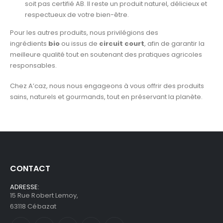
soit pas certifié AB. Il reste un produit naturel, délicieux et
respectueux de votre bien-être.
Pour les autres produits, nous privilégions des
ingrédients
bio
ou issus de
circuit court
, afin de garantir la
meilleure qualité tout en soutenant des pratiques agricoles
responsables.
Chez A’caz, nous nous engageons à vous offrir des produits
sains, naturels et gourmands, tout en préservant la planète.
CONTACT
ADRESSE:
15 Rue Robert Lemoy,
63118 Cébazat