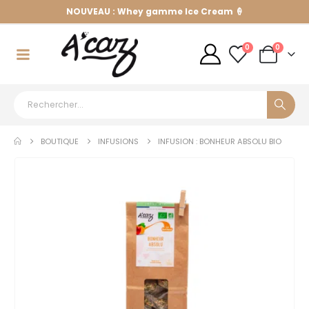
NOUVEAU : Whey gamme Ice Cream 🍦
0
0
BOUTIQUE
INFUSIONS
INFUSION : BONHEUR ABSOLU BIO