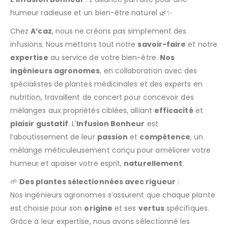
humeur radieuse et un bien-être naturel 🌿✨
Chez
A’caz
, nous ne créons pas simplement des
infusions. Nous mettons tout notre
savoir-faire
et notre
expertise
au service de votre bien-être.
Nos
ingénieurs agronomes
, en collaboration avec des
spécialistes de plantes médicinales et des experts en
nutrition, travaillent de concert pour concevoir des
mélanges aux propriétés ciblées, alliant
efficacité
et
plaisir gustatif
. L’
Infusion Bonheur
est
l’aboutissement de leur
passion
et
compétence
, un
mélange méticuleusement conçu pour améliorer votre
humeur et apaiser votre esprit,
naturellement
.
🌱
Des plantes sélectionnées avec rigueur
:
Nos ingénieurs agronomes s’assurent que chaque plante
est choisie pour son
origine
et ses
vertus
spécifiques.
Grâce à leur expertise, nous avons sélectionné les