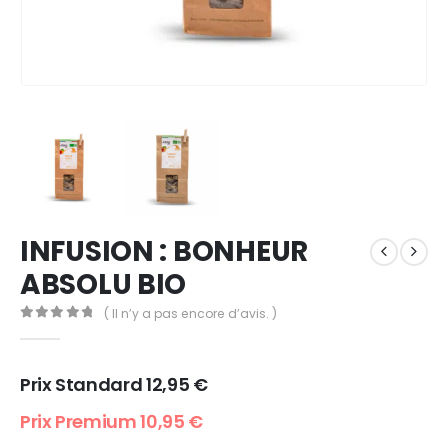
INFUSION : BONHEUR
ABSOLU BIO
( Il n’y a pas encore d’avis. )
0
out of 5
Prix Standard
12,95
€
Prix Premium
10,95
€