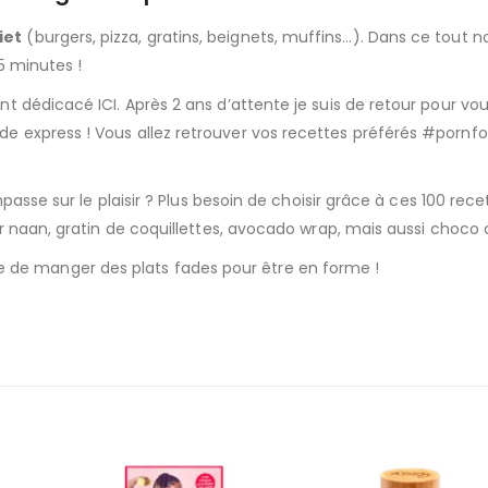
iet
(burgers, pizza, gratins, beignets, muffins…). Dans ce tout n
5 minutes !
 dédicacé ICI. Après 2 ans d’attente je suis de retour pour vou
 express ! Vous allez retrouver vos recettes préférés #pornf
sse sur le plaisir ? Plus besoin de choisir grâce à ces 100 recette
r naan, gratin de coquillettes, avocado wrap, mais aussi choco 
saire de manger des plats fades pour être en forme !