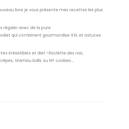
ouveau livre je vous présente mes recettes les plus
s régaler avec de la pure
oodiet qui combinent gourmandise XXL et astuces
s irrésistibles et diet ! Raclette des rois,
crêpes, tiramisu balls ou NY cookies…