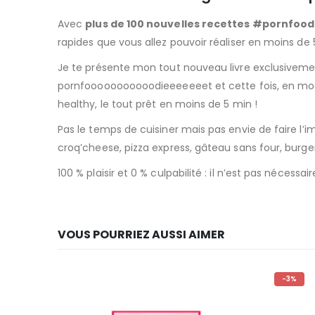
Avec
plus de 100 nouvelles recettes #pornfood
rapides que vous allez pouvoir réaliser en moins de 
Je te présente mon tout nouveau livre exclusivement
pornfooooooooooodieeeeeeet et cette fois, en mode
healthy, le tout prêt en moins de 5 min !
Pas le temps de cuisiner mais pas envie de faire l’impa
croq’cheese, pizza express, gâteau sans four, burge
100 % plaisir et 0 % culpabilité : il n’est pas néces
VOUS POURRIEZ AUSSI AIMER
-3%