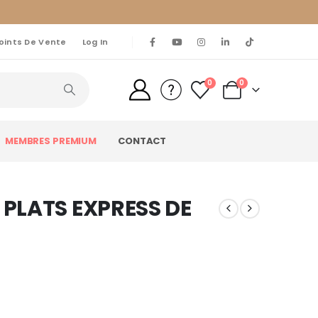
oints De Vente
Log In
0
0
MEMBRES PREMIUM
CONTACT
S PLATS EXPRESS DE