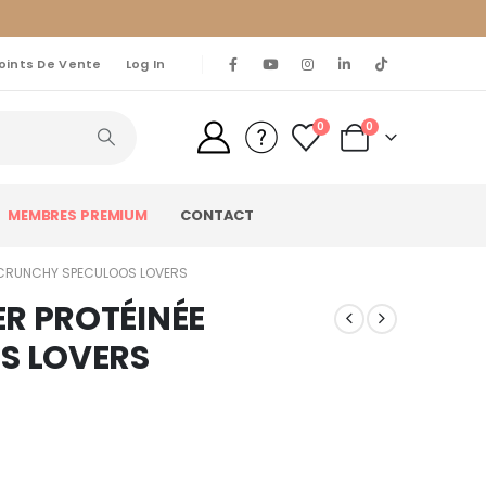
oints De Vente
Log In
0
0
MEMBRES PREMIUM
CONTACT
E CRUNCHY SPECULOOS LOVERS
ER PROTÉINÉE
S LOVERS