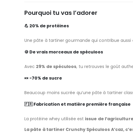
Pourquoi tu vas l’adorer
💪 20% de protéines
Une pâte à tartiner gourmande qui contribue aussi
🍪 De vrais morceaux de spéculoos
Avec
29% de spéculoos
, tu retrouves le goût auth
🍬 -70% de sucre
Beaucoup moins sucrée qu’une pâte à tartiner clas
🇫🇷 Fabrication et matière première française
La protéine whey utilisée est
issue de l’agricultur
La pâte à tartiner Crunchy Spéculoos A’caz, c’est