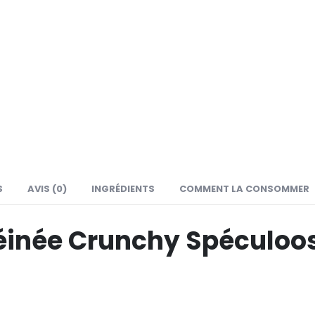
S
AVIS (0)
INGRÉDIENTS
COMMENT LA CONSOMMER
téinée Crunchy Spéculoo