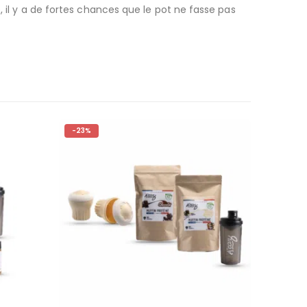
, il y a de fortes chances que le pot ne fasse pas
-23%