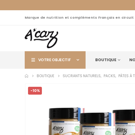
Marque de nutrition et compléments Français en circuit
VOTRE OBJECTIF
BOUTIQUE
NO
BOUTIQUE
SUCRANTS NATURELS
,
PACKS
,
PÂTES À 
-10%