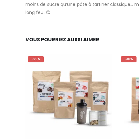
moins de sucre qu’une pâte à tartiner classique… mai
long feu. 😉
VOUS POURRIEZ AUSSI AIMER
-29%
-30%