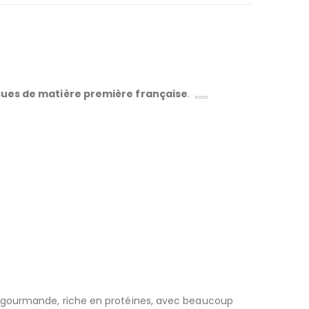
ssues de matière première française
.
gourmande, riche en protéines, avec beaucoup