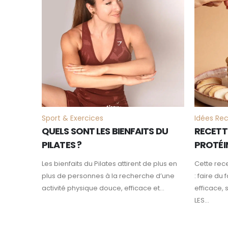
FÉV
FÉV
Sport & Exercices
Idées Re
QUELS SONT LES BIENFAITS DU
RECETT
PILATES ?
PROTÉI
Les bienfaits du Pilates attirent de plus en
Cette rec
plus de personnes à la recherche d’une
: faire du
activité physique douce, efficace et...
efficace, 
LES...