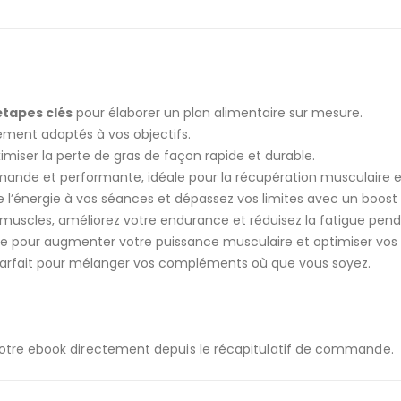
étapes clés
pour élaborer un plan alimentaire sur mesure.
ement adaptés à vos objectifs.
iser la perte de gras de façon rapide et durable.
ande et performante, idéale pour la récupération musculaire et 
 l’énergie à vos séances et dépassez vos limites avec un boost 
 muscles, améliorez votre endurance et réduisez la fatigue pen
ble pour augmenter votre puissance musculaire et optimiser vos 
, parfait pour mélanger vos compléments où que vous soyez.
 votre ebook directement depuis le récapitulatif de commande.