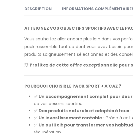
DESCRIPTION
INFORMATIONS COMPLÉMENTAIRE
ATTEIGNEZ VOS OBJECTIFS SPORTIFS AVEC LE PA
Vous souhaitez aller encore plus loin dans vos perf
pack rassemble tout ce dont vous avez besoin pour 
produits soigneusement sélectionnés et des consei
💥
Profitez de cette offre exceptionnelle pour
POURQUOI CHOISIR LE PACK SPORT + A’CAZ ?
✅
Un accompagnement complet pour des rés
de vos besoins sportifs.
✅
Des produits naturels et adaptés à tous
:
✅
Un investissement rentable
: Grâce à cett
✅
Un outil clé pour transformer vos habitu
récupération.