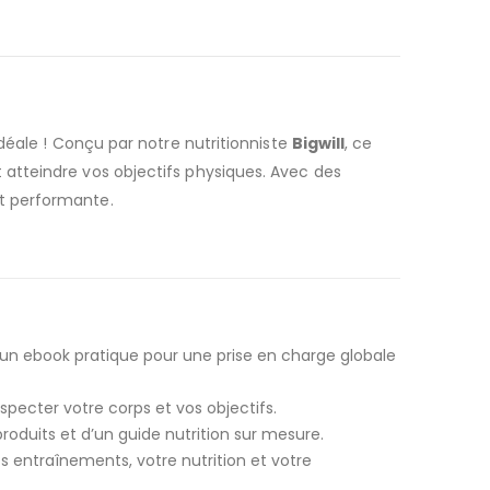
idéale ! Conçu par notre nutritionniste
Bigwill
, ce
atteindre vos objectifs physiques. Avec des
t performante.
n ebook pratique pour une prise en charge globale
especter votre corps et vos objectifs.
oduits et d’un guide nutrition sur mesure.
os entraînements, votre nutrition et votre