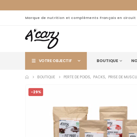
Marque de nutrition et compléments Français en circuit
VOTRE OBJECTIF
BOUTIQUE
NO
BOUTIQUE
PERTE DE POIDS
,
PACKS
,
PRISE DE MUSCL
-29%