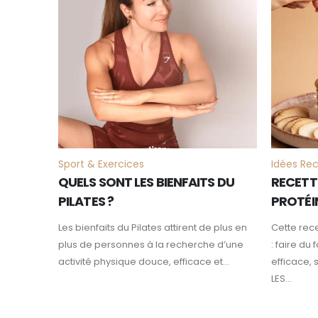
FÉV
FÉV
Sport & Exercices
Idées Re
QUELS SONT LES BIENFAITS DU
RECETT
PILATES ?
PROTÉI
Les bienfaits du Pilates attirent de plus en
Cette rec
plus de personnes à la recherche d’une
: faire du
activité physique douce, efficace et...
efficace, 
LES...