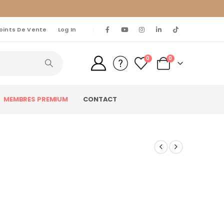
oints De Vente
Log In
0
0
MEMBRES PREMIUM
CONTACT