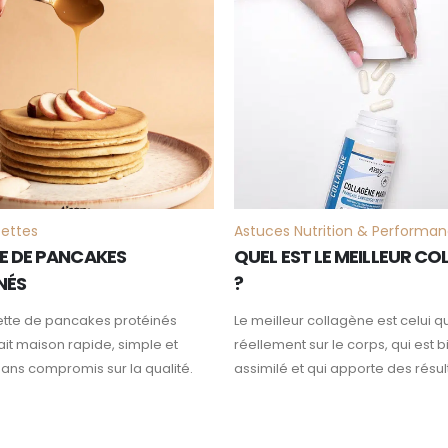
FÉV
cettes
Astuces Nutrition & Performa
E DE PANCAKES
QUEL EST LE MEILLEUR C
NÉS
?
ette de pancakes protéinés
Le meilleur collagène est celui qu
 fait maison rapide, simple et
réellement sur le corps, qui est b
sans compromis sur la qualité.
assimilé et qui apporte des résult