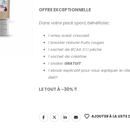
OFFRE EXCEPTIONNELLE
Dans votre pack sport,
bénéficiez :
1 whey isolat chocolat
1 booster naturel fruits rouges
1 sachet de BCAA 2.1.1 pêche
1 sachet de créatine
1 shaker
GRATUIT
1 ebook explicatif pour vous expliquer le r
diet!!
LE TOUT À -30% !!
AJOUTER À LA LISTE 