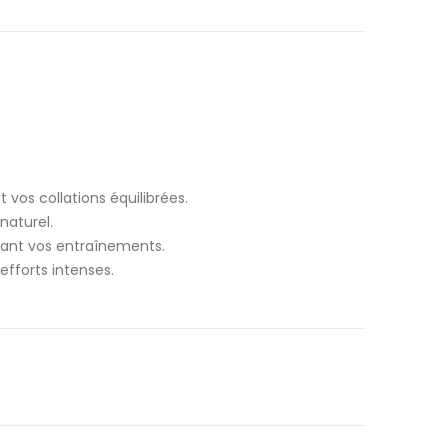
vos collations équilibrées.
naturel.
dant vos entraînements.
efforts intenses.