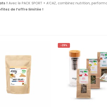
ats !
Avec le PACK SPORT + A’CAZ, combinez nutrition, performa
ez de l’offre limitée !
-29%