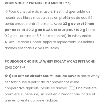
VOUS VOULEZ PRENDRE DU MUSCLE ? 💪
💡 Pour construire du muscle, il est indispensable de
nourrir vos fibres musculaires en protéines de qualité
après chaque entraînement. Avec
23 g de protéines
par dose
et
20,2 g de BCAA totaux pour 100 g
(dont
9,2 g de Leucine et 5,5 g d’Isoleucine), la Whey Isolat
A’Caz Pistache Choco’ apporte rapidement les acides
aminés essentiels à vos muscles.
POURQUOI CHOISIR LA WHEY ISOLAT A’CAZ PISTACHE
CHOCO’ ? 🌱
💎 1) Du lait en circuit court, issu de Savoie
Notre whey
est fabriquée à partir de lait provenant d’une
coopérative agricole locale en Savoie. 🇫🇷 Une matière
première supérieure, un soutien à l’économie locale et
une empreinte carbone réduite.