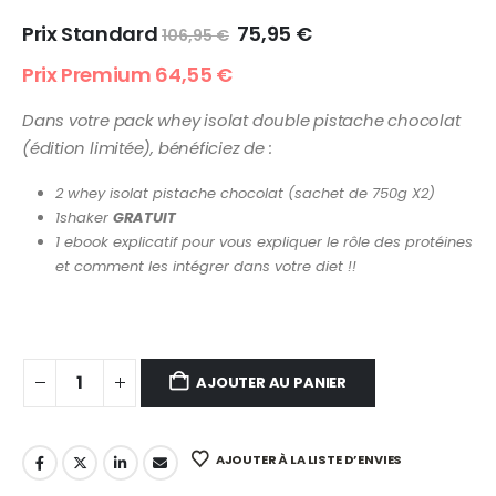
Prix Standard
75,95
€
106,95
€
Prix Premium
64,55
€
Dans votre pack whey isolat double pistache chocolat
(édition limitée),
bénéficiez de :
2 whey isolat pistache chocolat (sachet de 750g X2)
1shaker
GRATUIT
1 ebook explicatif pour vous expliquer le rôle des protéines
et comment les intégrer dans votre diet !!
AJOUTER AU PANIER
AJOUTER À LA LISTE D’ENVIES