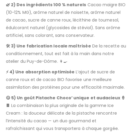
🌿 2) Des ingrédients 100 % naturels
Cacao maigre BIO
(10-12% MG), arôme naturel de noisette, arôme naturel
de cacao, sucre de canne roux, lécithine de tournesol,
édulcorant naturel (glycosides de stéviol). Sans arôme
artificiel, sans colorant, sans conservateur.
🛠️ 3) Une fabrication locale maîtrisée
De la recette au
conditionnement, tout est fait à la main dans notre
atelier du Puy-de-Dôme. 👩‍🍳
⚡ 4) Une absorption optimisée
L’ajout de sucre de
canne roux et de cacao BIO favorise une meilleure
assimilation des protéines pour une efficacité maximale.
😋 5) Un goût Pistache Choco’ unique et audacieux 🍦
🍫
La combinaison la plus originale de la gamme Ice
Cream : la douceur délicate de la pistache rencontre
l’intensité du cacao — un duo gourmand et
rafraîchissant qui vous transportera à chaque gorgée.