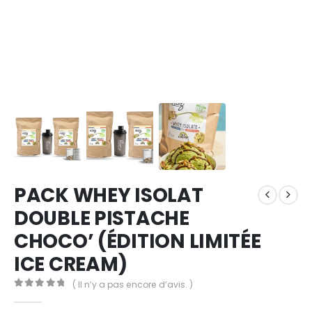
PACK WHEY ISOLAT
DOUBLE PISTACHE
CHOCO’ (ÉDITION LIMITÉE
ICE CREAM)
( Il n’y a pas encore d’avis. )
0
out of 5