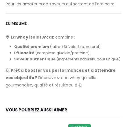
Pour les amateurs de saveurs qui sortent de l’ordinaire.
EN RÉSUMÉ :
🌟
La whey isolat A’caz
combine :
Qualité premium
(lait de Savoie, bio, naturel)
Efficacité
(complexe glucide/protéine)
Saveur authentique
(ingrédients naturels, goût unique)
💥
Prêt à booster vos performances et à atteindre
vos objectifs ?
Découvrez une whey qui allie
gourmandise, qualité et résultats. 🥤💪
VOUS POURRIEZ AUSSI AIMER
BEST SELLER