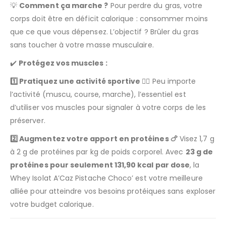
💡
Comment ça marche ?
Pour perdre du gras, votre
corps doit être en déficit calorique : consommer moins
que ce que vous dépensez. L’objectif ? Brûler du gras
sans toucher à votre masse musculaire.
✔️
Protégez vos muscles :
1️⃣ Pratiquez une activité sportive 🏋️‍♀️
Peu importe
l’activité (muscu, course, marche), l’essentiel est
d’utiliser vos muscles pour signaler à votre corps de les
préserver.
2️⃣ Augmentez votre apport en protéines 🍗
Visez 1,7 g
à 2 g de protéines par kg de poids corporel. Avec
23 g de
protéines pour seulement 131,90 kcal par dose
, la
Whey Isolat A’Caz Pistache Choco’ est votre meilleure
alliée pour atteindre vos besoins protéiques sans exploser
votre budget calorique.