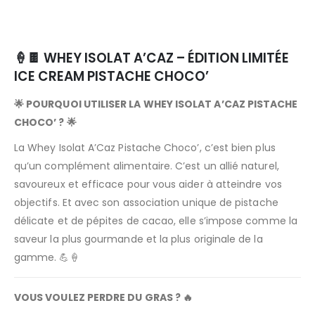
🍦🍫 WHEY ISOLAT A’CAZ – ÉDITION LIMITÉE
ICE CREAM PISTACHE CHOCO’
🌟 POURQUOI UTILISER LA WHEY ISOLAT A’CAZ PISTACHE
CHOCO’ ? 🌟
La Whey Isolat A’Caz Pistache Choco’, c’est bien plus
qu’un complément alimentaire. C’est un allié naturel,
savoureux et efficace pour vous aider à atteindre vos
objectifs. Et avec son association unique de pistache
délicate et de pépites de cacao, elle s’impose comme la
saveur la plus gourmande et la plus originale de la
gamme. 💪🍦
VOUS VOULEZ PERDRE DU GRAS ? 🔥