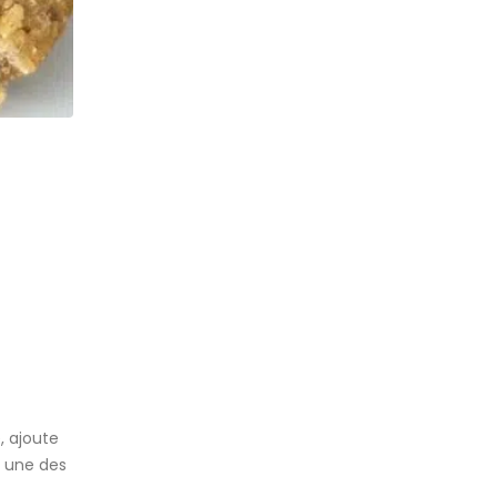
, ajoute
r une des