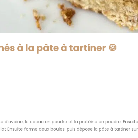
és à la pâte à tartiner 🍪
ine d’avoine, le cacao en poudre et la protéine en poudre. Ensuite
olat Ensuite forme deux boules, puis dépose la pâte à tartiner su