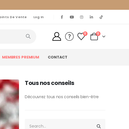
oints De Vente
Log In
0
0
MEMBRES PREMIUM
CONTACT
Tous nos conseils
Découvrez tous nos conseils bien-être