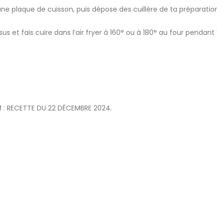
 une plaque de cuisson, puis dépose des cuillère de ta préparatio
sus et fais cuire dans l’air fryer à 160° ou à 180° au four pendant 
: RECETTE DU 22 DÉCEMBRE 2024.