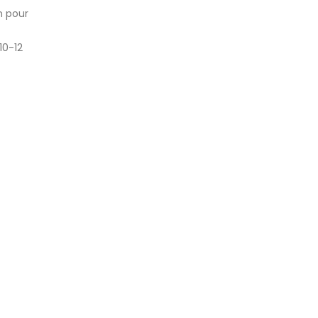
n pour
10-12