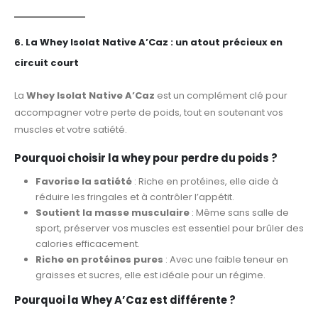
6. La Whey Isolat Native A’Caz : un atout précieux en
circuit court
La
Whey Isolat Native A’Caz
est un complément clé pour
accompagner votre perte de poids, tout en soutenant vos
muscles et votre satiété.
Pourquoi choisir la whey pour perdre du poids ?
Favorise la satiété
: Riche en protéines, elle aide à
réduire les fringales et à contrôler l’appétit.
Soutient la masse musculaire
: Même sans salle de
sport, préserver vos muscles est essentiel pour brûler des
calories efficacement.
Riche en protéines pures
: Avec une faible teneur en
graisses et sucres, elle est idéale pour un régime.
Pourquoi la Whey A’Caz est différente ?