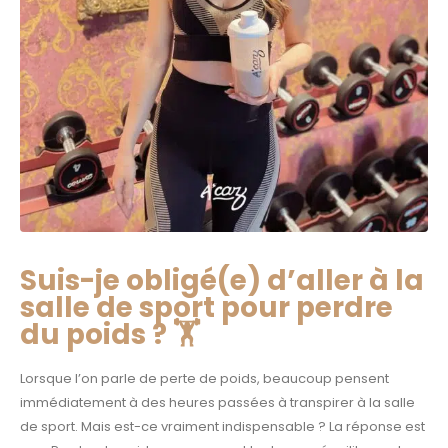
Suis-je obligé(e) d’aller à la
salle de sport pour perdre
du poids ? 🏋️
Lorsque l’on parle de perte de poids, beaucoup pensent
immédiatement à des heures passées à transpirer à la salle
de sport. Mais est-ce vraiment indispensable ? La réponse est