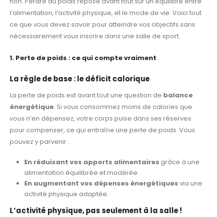
non. Perdre du poids repose avant tout sur un équilibre entre
l’alimentation, l’activité physique, et le mode de vie. Voici tout
ce que vous devez savoir pour atteindre vos objectifs sans
nécessairement vous inscrire dans une salle de sport.
1. Perte de poids : ce qui compte vraiment
La règle de base : le déficit calorique
La perte de poids est avant tout une question de
balance
énergétique
. Si vous consommez moins de calories que
vous n’en dépensez, votre corps puise dans ses réserves
pour compenser, ce qui entraîne une perte de poids. Vous
pouvez y parvenir :
En réduisant vos apports alimentaires
grâce à une
alimentation équilibrée et modérée.
En augmentant vos dépenses énergétiques
via une
activité physique adaptée.
L’activité physique, pas seulement à la salle !