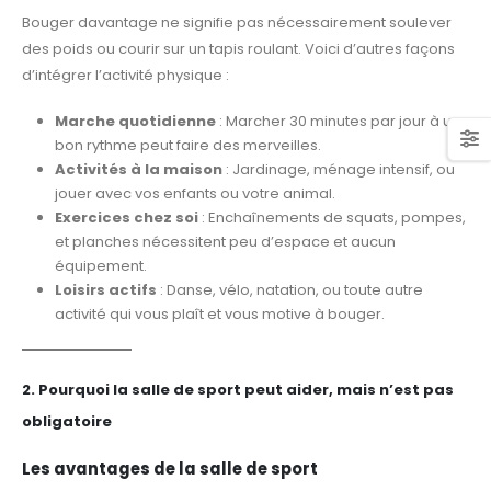
Bouger davantage ne signifie pas nécessairement soulever
des poids ou courir sur un tapis roulant. Voici d’autres façons
d’intégrer l’activité physique :
Marche quotidienne
: Marcher 30 minutes par jour à un
bon rythme peut faire des merveilles.
Activités à la maison
: Jardinage, ménage intensif, ou
jouer avec vos enfants ou votre animal.
Exercices chez soi
: Enchaînements de squats, pompes,
et planches nécessitent peu d’espace et aucun
équipement.
Loisirs actifs
: Danse, vélo, natation, ou toute autre
activité qui vous plaît et vous motive à bouger.
2. Pourquoi la salle de sport peut aider, mais n’est pas
obligatoire
Les avantages de la salle de sport