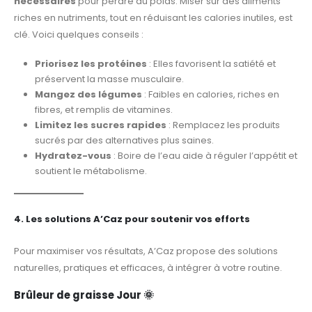
nécessaires
pour perdre du poids. Miser sur des aliments
riches en nutriments, tout en réduisant les calories inutiles, est
clé. Voici quelques conseils :
Priorisez les protéines
: Elles favorisent la satiété et
préservent la masse musculaire.
Mangez des légumes
: Faibles en calories, riches en
fibres, et remplis de vitamines.
Limitez les sucres rapides
: Remplacez les produits
sucrés par des alternatives plus saines.
Hydratez-vous
: Boire de l’eau aide à réguler l’appétit et
soutient le métabolisme.
4. Les solutions A’Caz pour soutenir vos efforts
Pour maximiser vos résultats, A’Caz propose des solutions
naturelles, pratiques et efficaces, à intégrer à votre routine.
Brûleur de graisse Jour
🌞