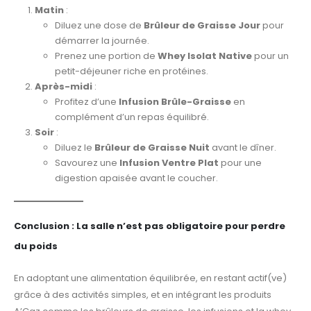
Matin
:
Diluez une dose de
Brûleur de Graisse Jour
pour
démarrer la journée.
Prenez une portion de
Whey Isolat Native
pour un
petit-déjeuner riche en protéines.
Après-midi
:
Profitez d’une
Infusion Brûle-Graisse
en
complément d’un repas équilibré.
Soir
:
Diluez le
Brûleur de Graisse Nuit
avant le dîner.
Savourez une
Infusion Ventre Plat
pour une
digestion apaisée avant le coucher.
Conclusion : La salle n’est pas obligatoire pour perdre
du poids
En adoptant une alimentation équilibrée, en restant actif(ve)
grâce à des activités simples, et en intégrant les produits