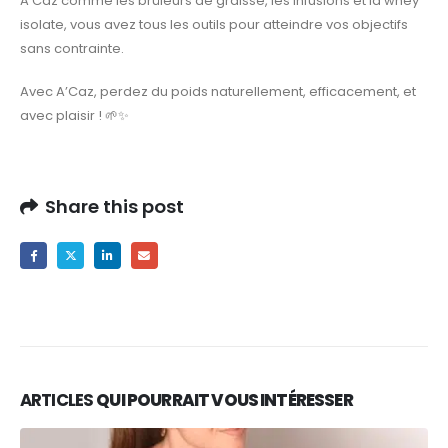
A’Caz comme les brûleurs de graisse, les infusions et la whey
isolate, vous avez tous les outils pour atteindre vos objectifs
sans contrainte.
Avec A’Caz, perdez du poids naturellement, efficacement, et
avec plaisir ! 🌱✨
Share this post
ARTICLES
QUI POURRAIT VOUS INTÉRESSER