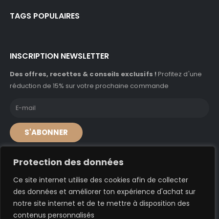
TAGS POPULAIRES
INSCRIPTION NEWSLETTER
Des offres, recettes & conseils exclusifs !
Profitez d'une
réduction de 15% sur votre prochaine commande
S'ABONNER
Protection des données
Ce site internet utilise des cookies afin de collecter
© A'caz 2024. Tous droits réservés
des données et améliorer ton expérience d'achat sur
notre site internet et de te mettre à disposition des
Conditions générales de vente
–
Conditions générales d’utilisation
contenus personnalisés