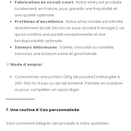
Fabrication en circuit court
: Notre whey est produite
localement, en France, pour garantir une traçabilité et
une qualité optimale.
Protéines d’excellence
: Notre whey isolate est extraite
directement du lait (et non un sous-produit fromager), ce
qui lui confère une pureté exceptionnelle et une
biodisponibilité optimale.
Saveurs délicieuses
: Vanille, chocolat ou noisette,
savourez une boisson saine et gourmande.
💡
Mode d’emploi
:
Consommez une portion (30g de poudre) mélangée à
200-300 ml d’eau ou de lait écrémé. Parfaite en collation
ou pour compléter un repas léger.
7. Une routine A’Caz personnalisée
Voici comment intégrer ces produits à votre quotidien :