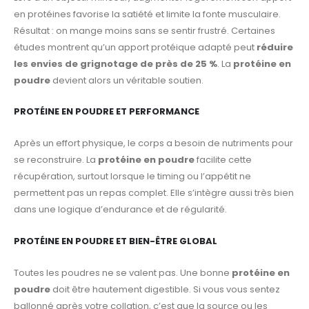
en protéines favorise la satiété et limite la fonte musculaire.
Résultat : on mange moins sans se sentir frustré. Certaines
études montrent qu’un apport protéique adapté peut
réduire
les envies de grignotage de près de 25 %
. La
protéine en
poudre
devient alors un véritable soutien.
PROTÉINE EN POUDRE ET PERFORMANCE
Après un effort physique, le corps a besoin de nutriments pour
se reconstruire. La
protéine en poudre
facilite cette
récupération, surtout lorsque le timing ou l’appétit ne
permettent pas un repas complet. Elle s’intègre aussi très bien
dans une logique d’endurance et de régularité.
PROTÉINE EN POUDRE ET BIEN-ÊTRE GLOBAL
Toutes les poudres ne se valent pas. Une bonne
protéine en
poudre
doit être hautement digestible. Si vous vous sentez
ballonné après votre collation, c’est que la source ou les