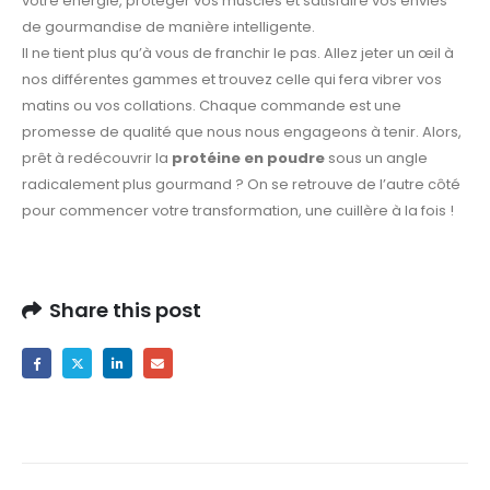
votre énergie, protéger vos muscles et satisfaire vos envies
de gourmandise de manière intelligente.
Il ne tient plus qu’à vous de franchir le pas. Allez jeter un œil à
nos différentes gammes et trouvez celle qui fera vibrer vos
matins ou vos collations. Chaque commande est une
promesse de qualité que nous nous engageons à tenir. Alors,
prêt à redécouvrir la
protéine en poudre
sous un angle
radicalement plus gourmand ? On se retrouve de l’autre côté
pour commencer votre transformation, une cuillère à la fois !
Share this post