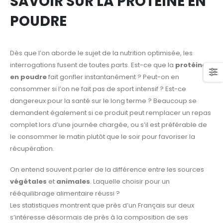
SAVOIR SUR LA PROTÉINE EN
POUDRE
Dès que l’on aborde le sujet de la nutrition optimisée, les
interrogations fusent de toutes parts. Est-ce que la
protéine
en poudre
fait gonfler instantanément ? Peut-on en
consommer si l’on ne fait pas de sport intensif ? Est-ce
dangereux pour la santé sur le long terme ? Beaucoup se
demandent également si ce produit peut remplacer un repas
complet lors d’une journée chargée, ou s’il est préférable de
le consommer le matin plutôt que le soir pour favoriser la
récupération.
On entend souvent parler de la différence entre les sources
végétales
et
animales
. Laquelle choisir pour un
rééquilibrage alimentaire réussi ?
Les statistiques montrent que près d’un Français sur deux
s’intéresse désormais de près à la composition de ses