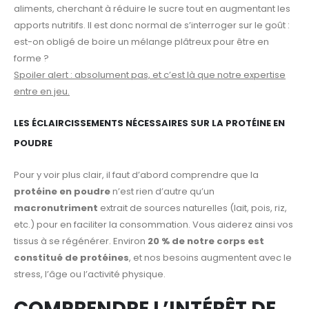
aliments, cherchant à réduire le sucre tout en augmentant les
apports nutritifs. Il est donc normal de s’interroger sur le goût :
est-on obligé de boire un mélange plâtreux pour être en
forme ?
Spoiler alert : absolument pas, et c’est là que notre expertise
entre en jeu.
LES ÉCLAIRCISSEMENTS NÉCESSAIRES SUR LA PROTÉINE EN
POUDRE
Pour y voir plus clair, il faut d’abord comprendre que la
protéine en poudre
n’est rien d’autre qu’un
macronutriment
extrait de sources naturelles (lait, pois, riz,
etc.) pour en faciliter la consommation. Vous aiderez ainsi vos
tissus à se régénérer. Environ
20 % de notre corps est
constitué de protéines
, et nos besoins augmentent avec le
stress, l’âge ou l’activité physique.
COMPRENDRE L’INTÉRÊT DE