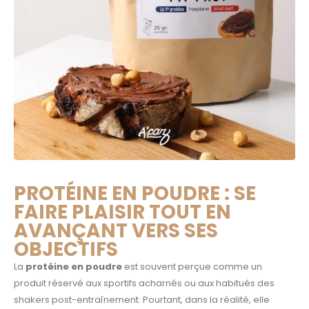
PROTÉINE EN POUDRE : SE
FAIRE PLAISIR TOUT EN
AVANÇANT VERS SES
OBJECTIFS
La
protéine en poudre
est souvent perçue comme un
produit réservé aux sportifs acharnés ou aux habitués des
shakers post-entraînement. Pourtant, dans la réalité, elle