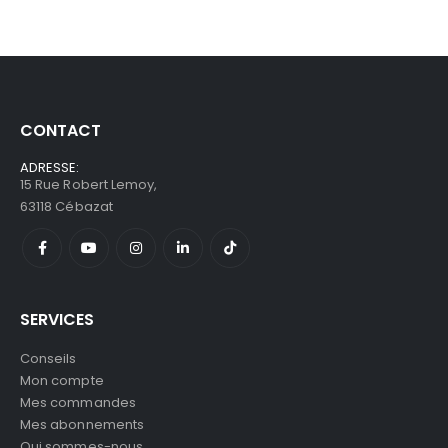
CONTACT
ADRESSE:
15 Rue Robert Lemoy,
63118 Cébazat
SERVICES
Conseils
Mon compte
Mes commandes
Mes abonnements
Qui sommes-nous