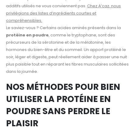
additifs utilisés ne vous conviennent pas.
Chez A’caz, nous
privilégions des listes d’ingrédients courtes et
compréhensibles.
Le saviez-vous ? Certains acides aminés présents dans la
protéine en poudre
, comme le tryptophane, sont des
précurseurs de la sérotonine et de la mélatonine, les
hormones du bien-être et du sommeil. Un apport protéiné le
soir, léger et digeste, peut réellement aider à passer une nuit
plus paisible tout en réparant les fibres musculaires sollicitées
dans la journée.
NOS MÉTHODES POUR BIEN
UTILISER LA PROTÉINE EN
POUDRE SANS PERDRE LE
PLAISIR