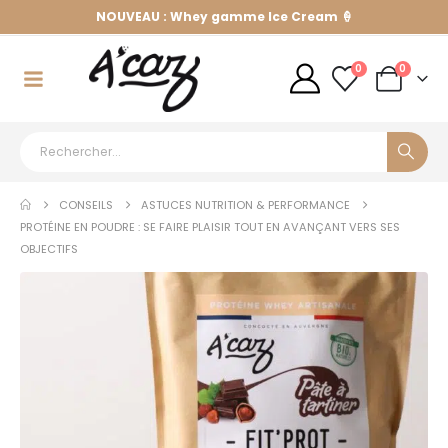
NOUVEAU : Whey gamme Ice Cream 🍦
0
0
CONSEILS
ASTUCES NUTRITION & PERFORMANCE
PROTÉINE EN POUDRE : SE FAIRE PLAISIR TOUT EN AVANÇANT VERS SES
OBJECTIFS