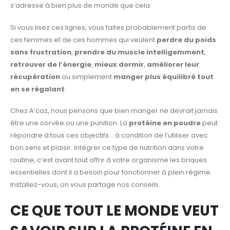
s’adresse à bien plus de monde que cela.
Si vous lisez ces lignes, vous faites probablement partis de
ces femmes et de ces hommes qui veulent
perdre du poids
sans frustration
,
prendre du muscle intelligemment
,
retrouver de l’énergie
,
mieux dormir
,
améliorer leur
récupération
ou simplement
manger plus équilibré tout
en se régalant
.
Chez A’caz, nous pensons que bien manger ne devrait jamais
être une corvée ou une punition. La
protéine en poudre
peut
répondre à tous ces objectifs… à condition de l’utiliser avec
bon sens et plaisir. Intégrer ce type de nutrition dans votre
routine, c’est avant tout offrir à votre organisme les briques
essentielles dont il a besoin pour fonctionner à plein régime.
Installez-vous, on vous partage nos conseils.
CE QUE TOUT LE MONDE VEUT