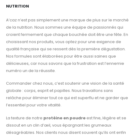
NUTRITION
A’caz n’est pas simplement une marque de plus sur le marché
de la nutrition. Nous sommes une équipe de passionnés qui
croient fermement que chaque bouchée doit être une fête. En
choisissant nos produits, vous optez pour une exigence de
qualité française qui se ressent dès la première dégustation.
Nos formules sont élaborées pour être aussi saines que
délicieuses, car nous savons que la frustration est l’ennemie
numéro un de la réussite.
Commander chez nous, c’est soutenir une vision de la santé
globale : corps, esprit et papilles. Nous travaillons sans
relâche pour éliminer tout ce qui est superflu et ne garder que
l’essentiel pour votre vitalité.
La texture de notre
protéine en poudre
est fine, légère et se
dissout en un clin d’œil, vous épargnant les grumeaux
désagréables. Nos clients nous disent souvent qu’ils ont enfin