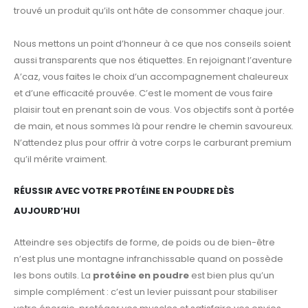
trouvé un produit qu’ils ont hâte de consommer chaque jour.
Nous mettons un point d’honneur à ce que nos conseils soient
aussi transparents que nos étiquettes. En rejoignant l’aventure
A’caz, vous faites le choix d’un accompagnement chaleureux
et d’une efficacité prouvée. C’est le moment de vous faire
plaisir tout en prenant soin de vous. Vos objectifs sont à portée
de main, et nous sommes là pour rendre le chemin savoureux.
N’attendez plus pour offrir à votre corps le carburant premium
qu’il mérite vraiment.
RÉUSSIR AVEC VOTRE PROTÉINE EN POUDRE DÈS
AUJOURD’HUI
Atteindre ses objectifs de forme, de poids ou de bien-être
n’est plus une montagne infranchissable quand on possède
les bons outils. La
protéine en poudre
est bien plus qu’un
simple complément : c’est un levier puissant pour stabiliser