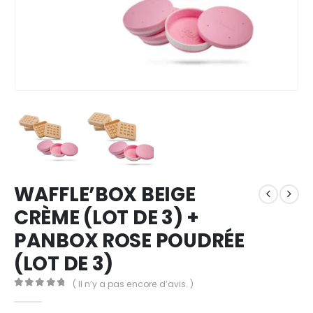
WAFFLE’BOX BEIGE
CRÈME (LOT DE 3) +
PANBOX ROSE POUDRÉE
(LOT DE 3)
( Il n’y a pas encore d’avis. )
0
out of 5