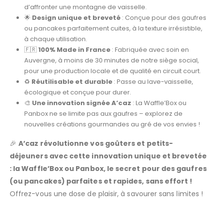
d’affronter une montagne de vaisselle.
🌟
Design unique et breveté
: Conçue pour des gaufres
ou pancakes parfaitement cuites, à la texture irrésistible,
à chaque utilisation.
🇫🇷
100% Made in France
: Fabriquée avec soin en
Auvergne, à moins de 30 minutes de notre siège social,
pour une production locale et de qualité en circuit court.
♻️
Réutilisable et durable
: Passe au lave-vaisselle,
écologique et conçue pour durer.
🎨
Une innovation signée A’caz
: La Waffle’Box ou
Panbox ne se limite pas aux gaufres – explorez de
nouvelles créations gourmandes au gré de vos envies !
🎉
A’caz révolutionne vos goûters et petits-
déjeuners avec cette innovation unique et brevetée
: la Waffle’Box ou Panbox, le secret pour des gaufres
(ou pancakes) parfaites et rapides, sans effort !
Offrez-vous une dose de plaisir, à savourer sans limites !