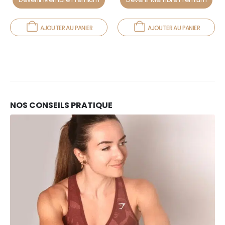
AJOUTER AU PANIER
AJOUTER AU PANIER
NOS CONSEILS PRATIQUE
10
FÉV