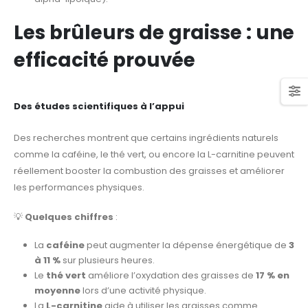
Les brûleurs de graisse : une
efficacité prouvée
Des études scientifiques à l’appui
Des recherches montrent que certains ingrédients naturels
comme la caféine, le thé vert, ou encore la L-carnitine peuvent
réellement booster la combustion des graisses et améliorer
les performances physiques.
💡
Quelques chiffres
:
La
caféine
peut augmenter la dépense énergétique de
3
à 11 %
sur plusieurs heures.
Le
thé vert
améliore l’oxydation des graisses de
17 % en
moyenne
lors d’une activité physique.
La
L-carnitine
aide à utiliser les graisses comme