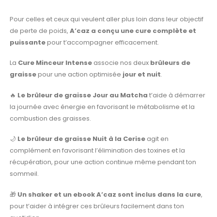
Pour celles et ceux qui veulent aller plus loin dans leur objectif
de perte de poids,
A’caz a conçu une cure complète et
puissante
pour t’accompagner efficacement.
La
Cure Minceur Intense
associe nos deux
brûleurs de
graisse
pour une action optimisée
jour et nuit
.
🔥
Le brûleur de graisse Jour au Matcha
t’aide à démarrer
la journée avec énergie en favorisant le métabolisme et la
combustion des graisses.
🌙
Le brûleur de graisse Nuit à la Cerise
agit en
complément en favorisant l’élimination des toxines et la
récupération, pour une action continue même pendant ton
sommeil.
🎁
Un shaker et un ebook A’caz sont inclus dans la cure
,
pour t’aider à intégrer ces brûleurs facilement dans ton