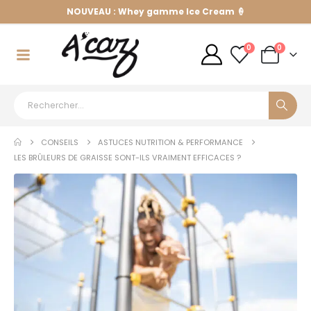
NOUVEAU : Whey gamme Ice Cream 🍦
0
0
CONSEILS
ASTUCES NUTRITION & PERFORMANCE
LES BRÛLEURS DE GRAISSE SONT-ILS VRAIMENT EFFICACES ?