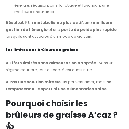
énergie, réduisant ainsi la fatigue et favorisant une
meilleure endurance.
Résultat ?
Un
métabolisme plus actif
, une
meilleure
gestion de l’énergie
et une
perte de poids plus rapide
lorsqu’ils sont associés à un mode de vie sain.
Les limites des brûleurs de graisse
❌
Effets limités sans alimentation adaptée
: Sans un
régime équilibré, leur efficacité est quasi nulle.
❌
Pas une solution miracle
: Ils peuvent aider, mais
ne
remplacent ni le sport ni une alimentation saine
.
Pourquoi choisir les
brûleurs de graisse A’caz ?
👍