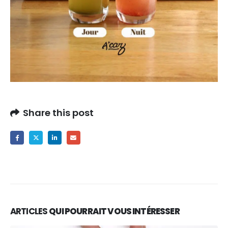
Share this post
ARTICLES
QUI POURRAIT VOUS INTÉRESSER