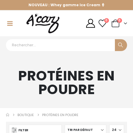
NOUVEAU : Whey gamme Ice Cream 🍦
0
0
PROTÉINES EN
POUDRE
BOUTIQUE
PROTÉINES EN POUDRE
FILTER