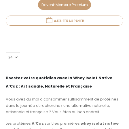
Devenir Membre Premium
AJOUTER AU PANIER
Boostez votre quotidien avec la Whey Isolat Native
A’Caz : Artisanale, Naturelle et Française
Vous avez du mal à consommer suffisamment de protéines
dans la journée et recherchez une alternative naturelle,
artisanale et française ? Vous êtes au bon endroit.
Les protéines
A’Caz
sont les premières
whey isolat native