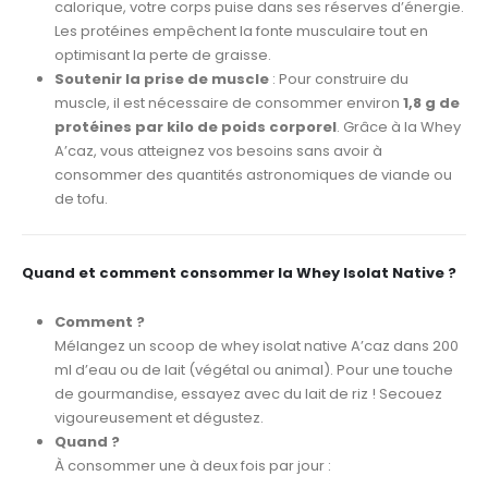
calorique, votre corps puise dans ses réserves d’énergie.
Les protéines empêchent la fonte musculaire tout en
optimisant la perte de graisse.
Soutenir la prise de muscle
: Pour construire du
muscle, il est nécessaire de consommer environ
1,8 g de
protéines par kilo de poids corporel
. Grâce à la Whey
A’caz, vous atteignez vos besoins sans avoir à
consommer des quantités astronomiques de viande ou
de tofu.
Quand et comment consommer la Whey Isolat Native ?
Comment ?
Mélangez un scoop de whey isolat native A’caz dans 200
ml d’eau ou de lait (végétal ou animal). Pour une touche
de gourmandise, essayez avec du lait de riz ! Secouez
vigoureusement et dégustez.
Quand ?
À consommer une à deux fois par jour :