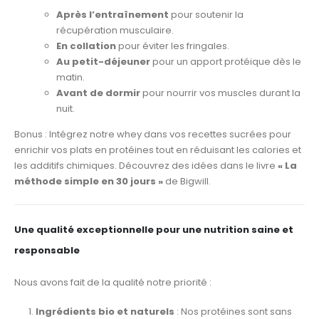
Après l’entraînement
pour soutenir la
récupération musculaire.
En collation
pour éviter les fringales.
Au petit-déjeuner
pour un apport protéique dès le
matin.
Avant de dormir
pour nourrir vos muscles durant la
nuit.
Bonus : Intégrez notre whey dans vos recettes sucrées pour
enrichir vos plats en protéines tout en réduisant les calories et
les additifs chimiques. Découvrez des idées dans le livre
« La
méthode simple en 30 jours »
de Bigwill.
Une qualité exceptionnelle pour une nutrition saine et
responsable
Nous avons fait de la qualité notre priorité :
Ingrédients bio et naturels
: Nos protéines sont sans