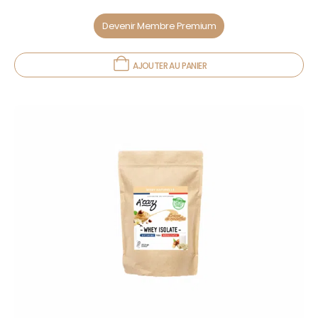
Devenir Membre Premium
AJOUTER AU PANIER