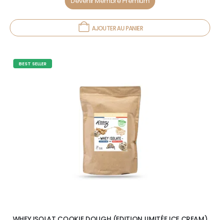
Devenir Membre Premium
AJOUTER AU PANIER
BEST SELLER
WHEY ISOLAT COOKIE DOUGH (EDITION LIMITÉE ICE CREAM)