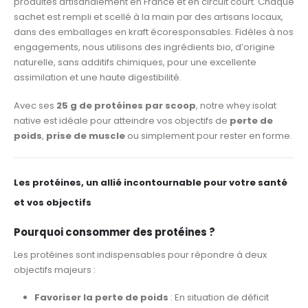
produites artisanalement en France et en circuit court. Chaque
sachet est rempli et scellé à la main par des artisans locaux,
dans des emballages en kraft écoresponsables. Fidèles à nos
engagements, nous utilisons des ingrédients bio, d’origine
naturelle, sans additifs chimiques, pour une excellente
assimilation et une haute digestibilité.
Avec ses
25 g de protéines par scoop
, notre whey isolat
native est idéale pour atteindre vos objectifs de
perte de
poids
,
prise de muscle
ou simplement pour rester en forme.
Les protéines, un allié incontournable pour votre santé
et vos objectifs
Pourquoi consommer des protéines ?
Les protéines sont indispensables pour répondre à deux
objectifs majeurs :
Favoriser la perte de poids
: En situation de déficit