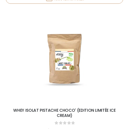
WHEY ISOLAT PISTACHE CHOCO' (EDITION LIMITÉE ICE
CREAM)
0
out of 5